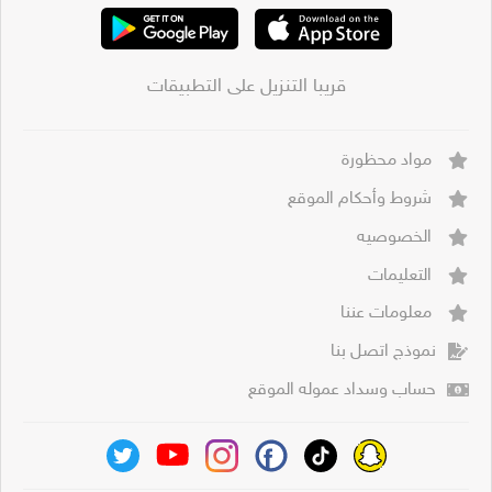
قريبا التنزيل على التطبيقات
مواد محظورة
شروط وأحكام الموقع
الخصوصيه
التعليمات
معلومات عننا
نموذج اتصل بنا
حساب وسداد عموله الموقع