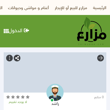
الرئيسية
مزارع للبيع أو للإيجار
أغنام و مواشي وحيوانات
ال
الدخول
0 متابع
لا يوجد تقييم
راشد