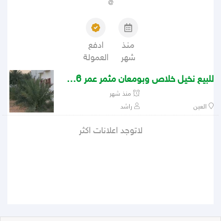
@
منذ
ادفع
شهر
العمولة
للبيع نخيل خلاص وبومعان مثمر عمر 6 سنوات في العين السعر 200 درهم
منذ شهر
العين
راشد
لاتوجد اعلانات اكثر