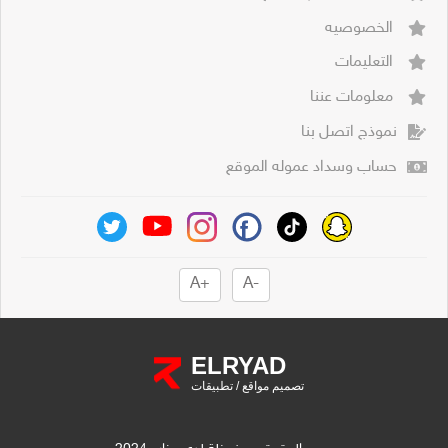
الخصوصيه
التعليمات
معلومات عننا
نموذج اتصل بنا
حساب وسداد عموله الموقع
+A
-A
ELRYAD
تصميم مواقع
/
تطبيقات