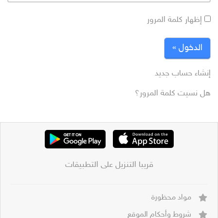
إظهار كلمة المرور
الدخول »
إنشاء حساب جديد
هل نسيت كلمة المرور؟
قريبا التنزيل على التطبيقات
مواد محظورة
شروط وأحكام الموقع