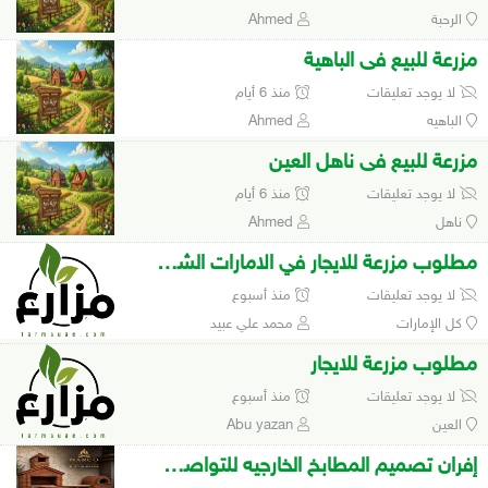
الرحبة
Ahmed
مزرعة للبيع فى الباهية
لا يوجد تعليقات
منذ 6 أيام
الباهيه
Ahmed
مزرعة للبيع فى ناهل العين
لا يوجد تعليقات
منذ 6 أيام
ناهل
Ahmed
مطلوب مزرعة للايجار في الامارات الشمالية
لا يوجد تعليقات
منذ أسبوع
كل الإمارات
محمد علي عبيد
مطلوب مزرعة للايجار
لا يوجد تعليقات
منذ أسبوع
العين
Abu yazan
إفران تصميم المطابخ الخارجيه للتواصل 0564556596