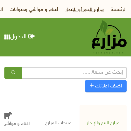
الرئيسية
مزارع للبيع أو للإيجار
أغنام و مواشي وحيوانات
ال
الدخول
اضف اعلانك
مزارع للبيع وللإيجار
منتجات المزارع
أغنام و مواشى و