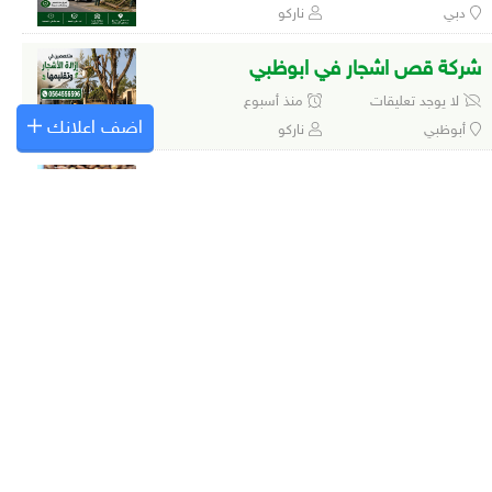
دبي
ناركو
شركة قص اشجار في ابوظبي
لا يوجد تعليقات
منذ أسبوع
اضف اعلانك
أبوظبي
ناركو
تمر نغال العين حسيل
لا يوجد تعليقات
منذ أسبوع
العين
خرايف العين
رطب زاملي العين
لا يوجد تعليقات
منذ أسبوع
العين
خرايف العين
شركة ازالة الاشجار
1 تعليق
منذ أسبوع
كل الإمارات
ناركو