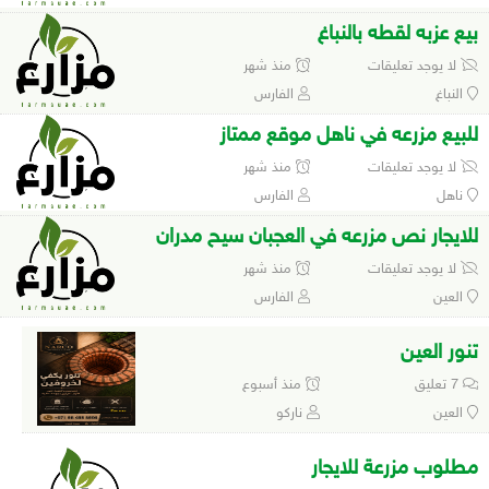
بيع عزبه لقطه بالنباغ
لا يوجد تعليقات
منذ شهر
النباغ
الفارس
للبيع مزرعه في ناهل موقع ممتاز
لا يوجد تعليقات
منذ شهر
ناهل
الفارس
للايجار نص مزرعه في العجبان سيح مدران
لا يوجد تعليقات
منذ شهر
العين
الفارس
تنور العين
7 تعليق
منذ أسبوع
العين
ناركو
مطلوب مزرعة للايجار