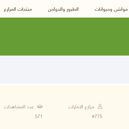
 مواشي وحيوانات
الطيور والدواجن
منتجات المزارع
مزارع الامارات
عدد المشاهدات
571
#775