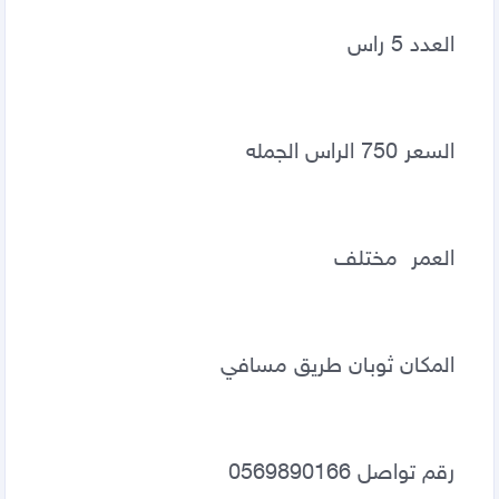
العدد 5 راس 
السعر 750 الراس الجمله 
العمر  مختلف 
المكان ثوبان طريق مسافي 
رقم تواصل 0569890166