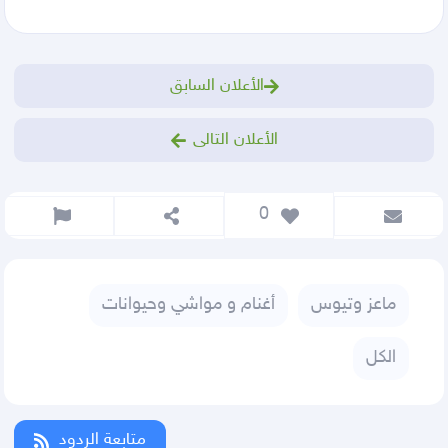
الأعلان السابق
الأعلان التالى
 0
ماعز وتيوس
أغنام و مواشي وحيوانات
الكل
متابعة الردود