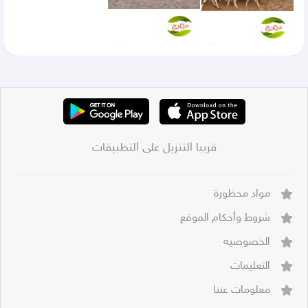
قريبا التنزيل على التطبيقات
مواد محظورة
شروط وأحكام الموقع
الخصوصيه
التعليمات
معلومات عننا