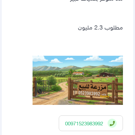
مطلوب 2.3 مليون
00971523983992