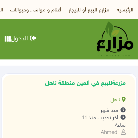
الرئيسية
مزارع للبيع أو للإيجار
أغنام و مواشي وحيوانات
ال
الدخول
مزرعةللبيع في العين منطقة ناهل
ناهل
منذ شهر
أخر تحديث منذ 11
ساعة
Ahmed