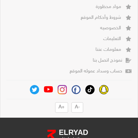
مواد محظورة
شروط وأحكام الموقع
الخصوصيه
التعليمات
معلومات عننا
نموذج اتصل بنا
حساب وسداد عموله الموقع
+A
-A
ELRYAD