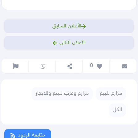
الأعلان السابق
الأعلان التالى
 0
مزارع للبيع
مزارع وعزب للبيع وللايجار
الكل
متابعة الردود