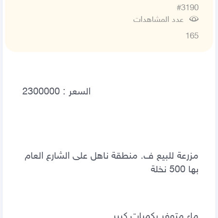
#3190
عدد المشاهدات
165
مزرعة للبيع ف. منطقة ناهل على الشارع العام 
بها 500 نخلة 
ماء متوفر بكميات كبير 