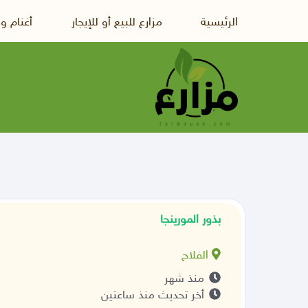
الرئيسية
مزارع للبيع أو للإيجار
أغنام و
بذور المورينجا
الفلاح
منذ شهر
أخر تحديث منذ ساعتين