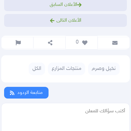
الأعلان السابق
الأعلان التالى
 0
نخيل وصرم
منتجات المزارع
الكل
متابعة الردود