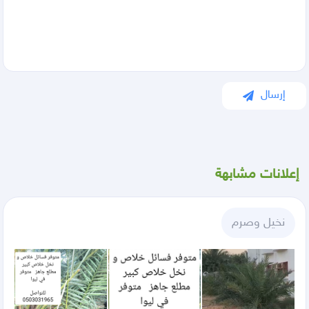
إرسال
إعلانات مشابهة
نخيل وصرم