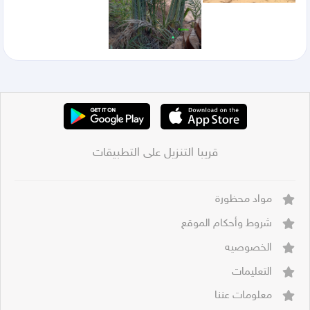
قريبا التنزيل على التطبيقات
مواد محظورة
شروط وأحكام الموقع
الخصوصيه
التعليمات
معلومات عننا