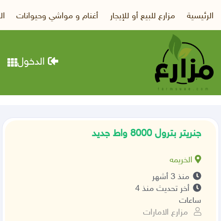
الرئيسية
مزارع للبيع أو للإيجار
أغنام و مواشي وحيوانات
ال
الدخول
جنريتر بترول 8000 واط جديد
الخريمه
منذ 3 أشهر
أخر تحديث منذ 4
ساعات
مزارع الامارات