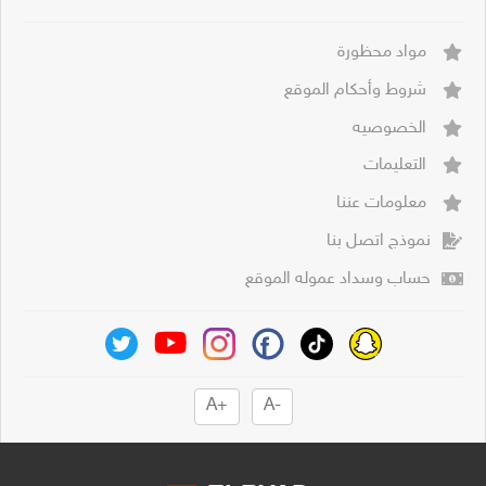
مواد محظورة
شروط وأحكام الموقع
الخصوصيه
التعليمات
معلومات عننا
نموذج اتصل بنا
حساب وسداد عموله الموقع
+A
-A