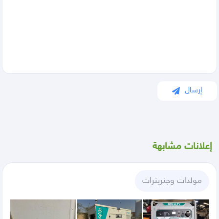
إرسال
إعلانات مشابهة
مولدات وجنريترات