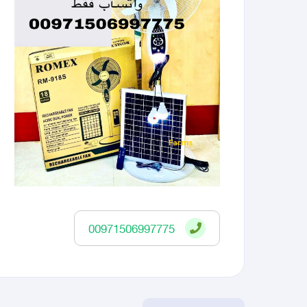
00971506997775