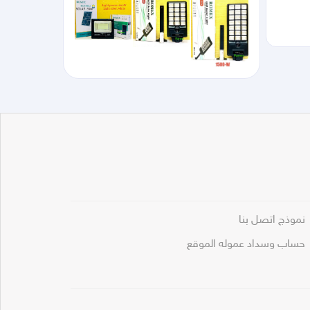
نموذج اتصل بنا
حساب وسداد عموله الموقع