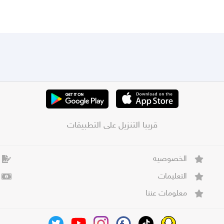
قريبا التنزيل على التطبيقات
الخصوصيه
التعليمات
معلومات عننا