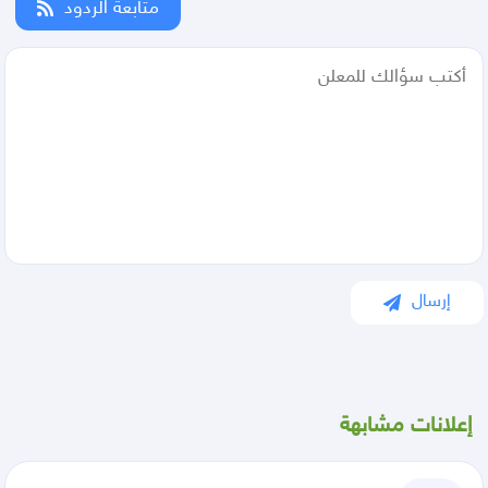
متابعة الردود
إرسال
إعلانات مشابهة