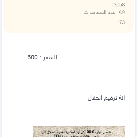
#3058
عدد المشاهدات
173
الة ترقيم الحلال