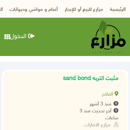
الرئيسية
مزارع للبيع أو للإيجار
أغنام و مواشي وحيوانات
ال
الدخول
مثبت التربه sand bond
الفلاح
منذ 3 أشهر
أخر تحديث منذ 3
ساعات
مزارع الامارات