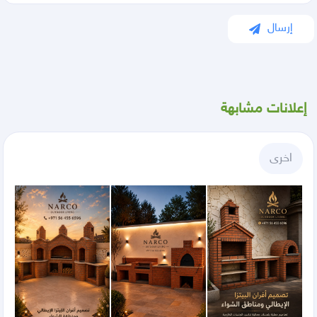
إرسال
إعلانات مشابهة
اخرى