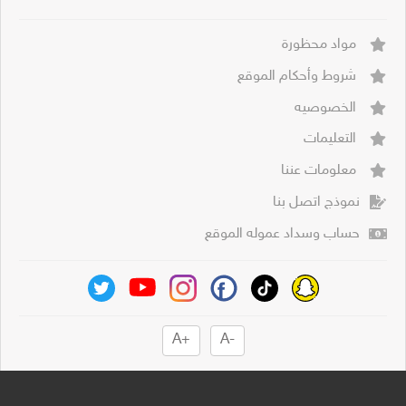
مواد محظورة
شروط وأحكام الموقع
الخصوصيه
التعليمات
معلومات عننا
نموذج اتصل بنا
حساب وسداد عموله الموقع
+A
-A