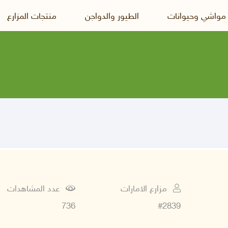
 مواشي وحيوانات
الطيور والدواجن
منتجات المزارع
مزارع الامارات
عدد المشاهدات
736
#2839