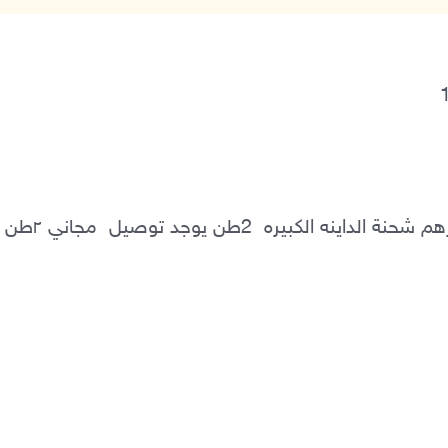
متوفر رودس محلي  ناعم الطن ب1200درهم شحنة الداينه الكبيره  2طن يوجد توص