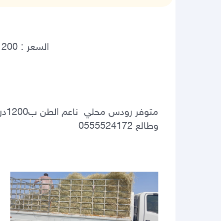
وطالع 0555524172