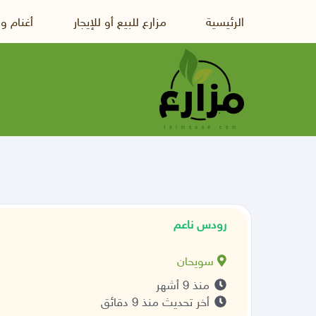
الرئيسية
مزارع للبيع أو للإيجار
أغنام و
رودس ناعم
سويحان
منذ 9 أشهر
أخر تحديث منذ 9 دقائق