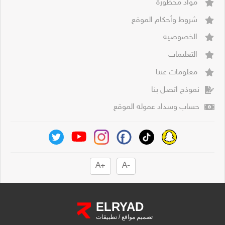
مواد محظورة
شروط وأحكام الموقع
الخصوصيه
التعليمات
معلومات عننا
نموذج اتصل بنا
حساب وسداد عموله الموقع
+A
-A
ELRYAD
تصميم مواقع
/
تطبيقات