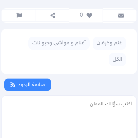
 0
غنم وخرفان
أغنام و مواشي وحيوانات
الكل
متابعة الردود