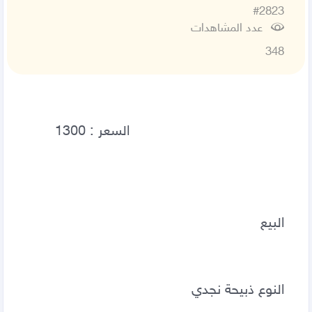
#2823
عدد المشاهدات
348
البيع
النوع ذبيحة نجدي 