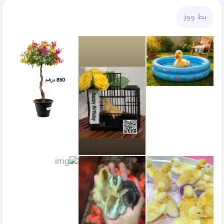
بط ووز