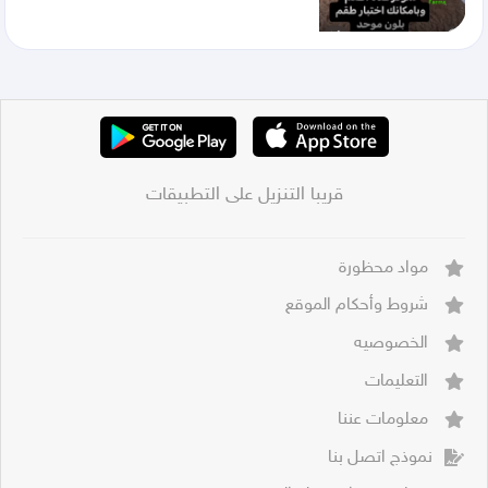
قريبا التنزيل على التطبيقات
مواد محظورة
شروط وأحكام الموقع
الخصوصيه
التعليمات
معلومات عننا
نموذج اتصل بنا