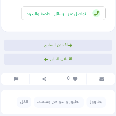
التواصل عبر الرسائل الخاصة والردود
الأعلان السابق
الأعلان التالى
 0
بط ووز
الطيور والدواجن وسمك
الكل