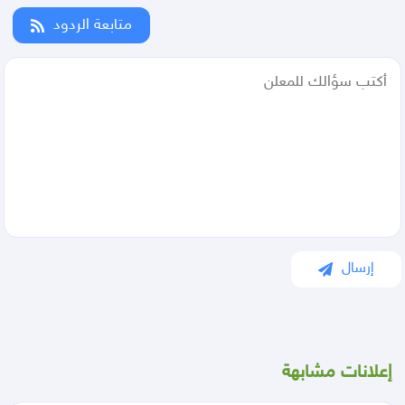
متابعة الردود
إرسال
إعلانات مشابهة