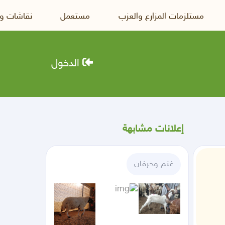
مستلزمات المزارع والعزب
مستعمل
نقاشات و
الدخول
إعلانات مشابهة
غنم وخرفان