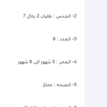
2- الـجـنـس : طليان 2 رخال 7
3- الـعـدد : 9
4- الـعـمـر : 5 شهور الى 6 شهور
5- الـصـحـه : ممتاز 