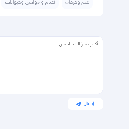
غنم وخرفان
أغنام و مواشي وحيوانات
إرسال