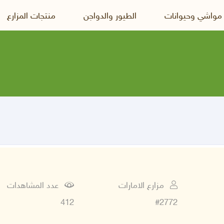
 مواشي وحيوانات
الطيور والدواجن
منتجات المزارع
مزارع الامارات
عدد المشاهدات
412
#2772