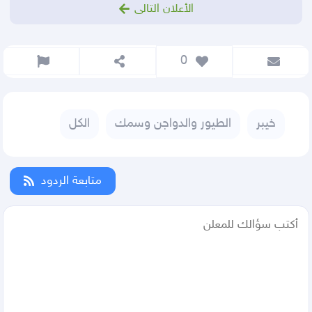
الأعلان التالى
 0
خيبر
الطيور والدواجن وسمك
الكل
متابعة الردود