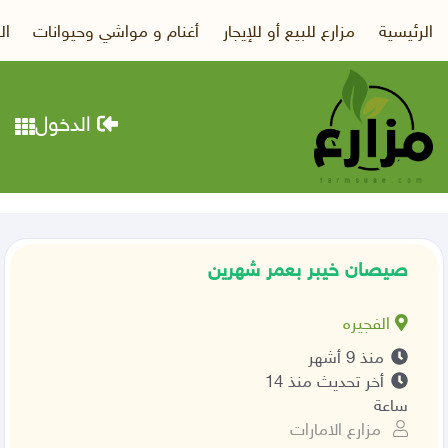
الرئيسية
مزارع للبيع أو للإيجار
أغنام و مواشي وحيوانات
ال
الدخول
صيصان خيبر بعمر شهرين
الفجيره
منذ 9 أشهر
أخر تحديث منذ 14
ساعة
مزارع الامارات