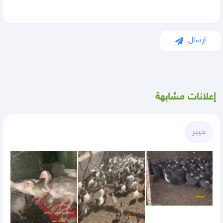
إرسال
إعلانات مشابهة
خيبر