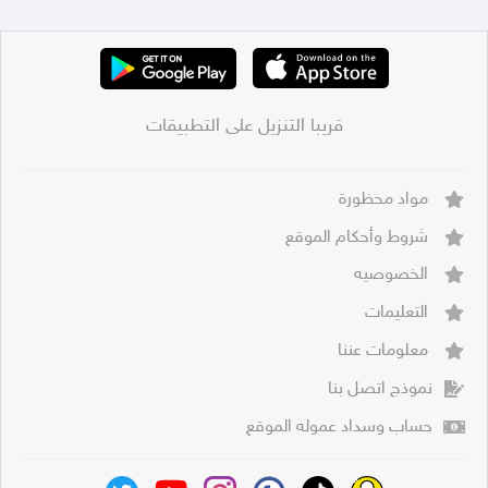
قريبا التنزيل على التطبيقات
مواد محظورة
شروط وأحكام الموقع
الخصوصيه
التعليمات
معلومات عننا
نموذج اتصل بنا
حساب وسداد عموله الموقع