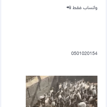
واتساب فقط 📲
0501020154