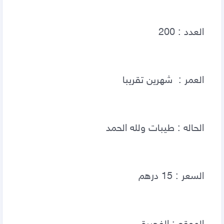
العدد : 200  
العمر :  شهرين تقريبا
الحاله : طيبات ولله الحمد  
السعر : 15 درهم