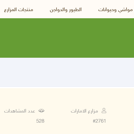
 مواشي وحيوانات
الطيور والدواجن
منتجات المزارع
مزارع الامارات
عدد المشاهدات
528
#2761