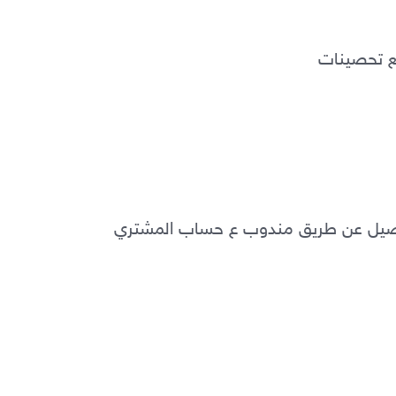
ع تحصينات  
توصيل عن طريق مندوب ع حساب المشتري 