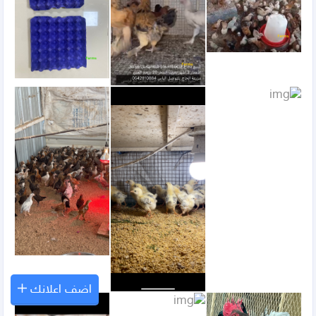
اضف اعلانك