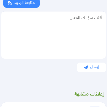
متابعة الردود
إرسال
إعلانات مشابهة