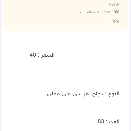
#2758
عدد المشاهدات
428
النوع : دجاج  فرنسي على محلي  
العدد: 83