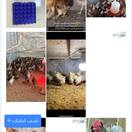
اضف اعلانك