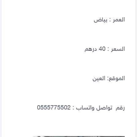
العمر : بياض 
السعر : 40 درهم   
الموقع: العين 
رقم  تواصل واتساب : 0555775502