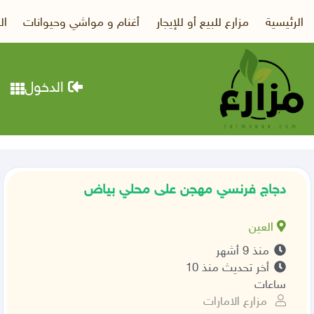
الرئيسية
مزارع للبيع أو للإيجار
أغنام و مواشي وحيوانات
ال
الدخول
دجاج فرنسي مهجن على محلي بياض
العين
منذ 9 أشهر
أخر تحديث منذ 10
ساعات
مزارع الامارات