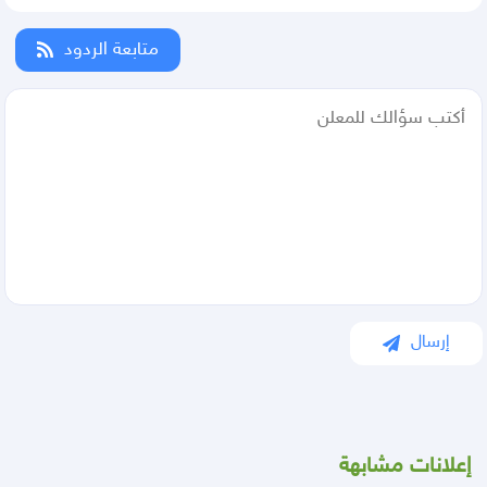
متابعة الردود
إرسال
إعلانات مشابهة