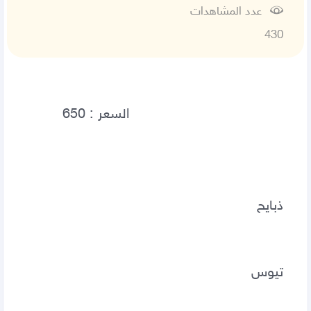
عدد المشاهدات
430
ذبايح 
تيوس