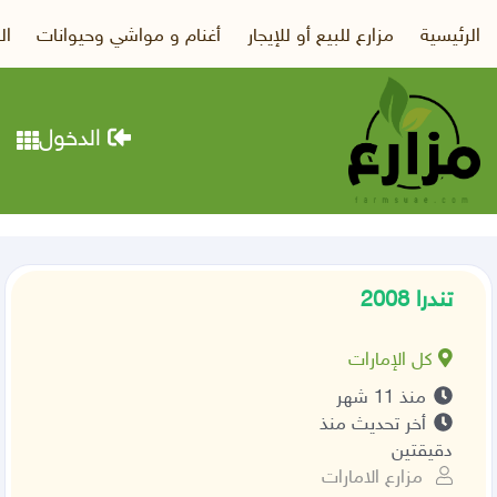
الرئيسية
مزارع للبيع أو للإيجار
أغنام و مواشي وحيوانات
ال
الدخول
تندرا 2008
كل الإمارات
منذ 11 شهر
أخر تحديث منذ
دقيقتين
مزارع الامارات