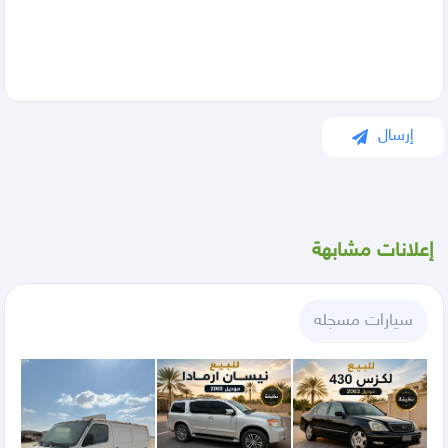
إرسال
إعلانات مشابهة
سيارات مسجله