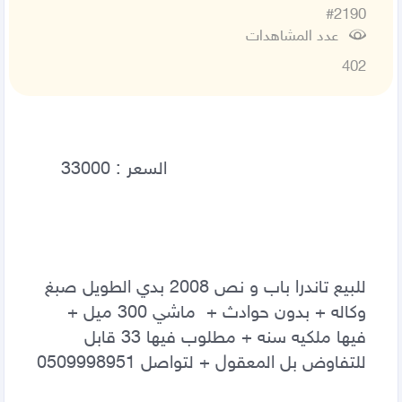
#2190
عدد المشاهدات
402
للبيع تاندرا باب و نص 2008 بدي الطويل صبغ 
وكاله + بدون حوادث +  ماشي 300 ميل + 
فيها ملكيه سنه + مطلوب فيها 33 قابل 
للتفاوض بل المعقول + لتواصل 0509998951