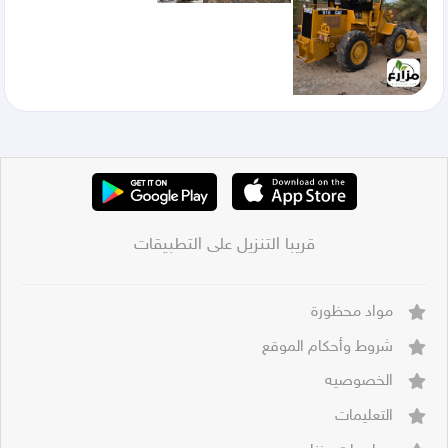
قريبا التنزيل على التطبيقات
مواد محظورة
شروط وأحكام الموقع
الخصوصيه
التعليمات