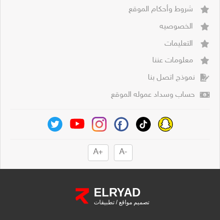
شروط وأحكام الموقع
الخصوصيه
التعليمات
معلومات عننا
نموذج اتصل بنا
حساب وسداد عموله الموقع
+A
-A
ELRYAD
تصميم مواقع
/
تطبيقات