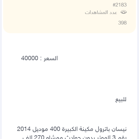
#2183
عدد المشاهدات
398
للبيع 
نيسان باترول مكينة الكبيرة 400 موديل 2014 
رقم 3 الموتر بدون حوادث ممشاه 270 الف 