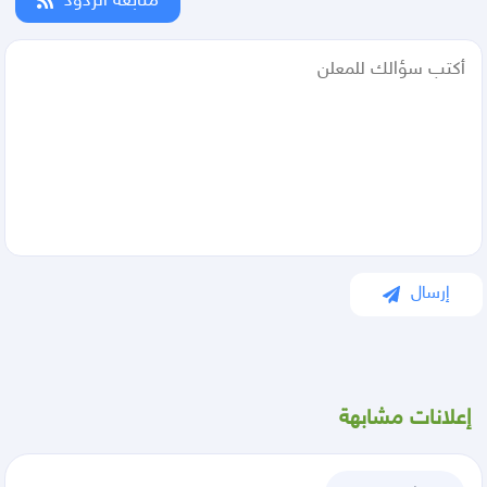
متابعة الردود
إرسال
إعلانات مشابهة