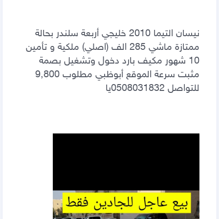
نيسان التيما 2010 خليجي أربعة سلندر بحالة 
ممتازة ماشي 285 الف (اصلي) ملكية و تأمين 
10 شهور مكيف بارد دخول وتشغيل بصمة 
مثبت سرعة الموقع أبوظبي مطلوب 9,800 
للتواصل 0508031832يا 