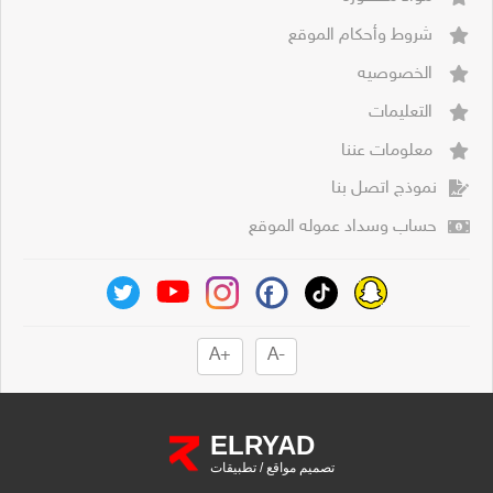
شروط وأحكام الموقع
الخصوصيه
التعليمات
معلومات عننا
نموذج اتصل بنا
حساب وسداد عموله الموقع
+A
-A
ELRYAD
تصميم مواقع
/
تطبيقات