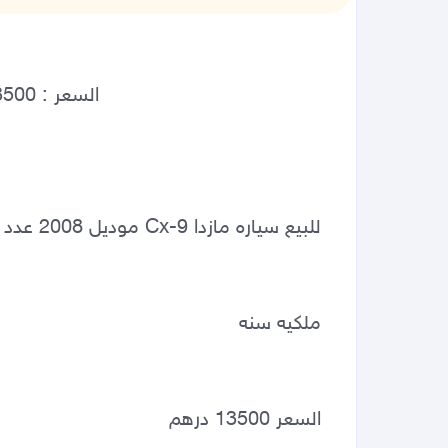
للبيع سياره مازدا Cx-9 موديل 2008 عدد 7 ركاب  بحاله ممتازه 
ملكيه سنه 
السعر 13500 درهم 