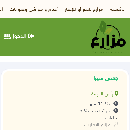
الرئيسية
مزارع للبيع أو للإيجار
أغنام و مواشي وحيوانات
ال
الدخول
جمس سيرا
رأس الخيمة
منذ 11 شهر
أخر تحديث منذ 5
ساعات
مزارع الامارات