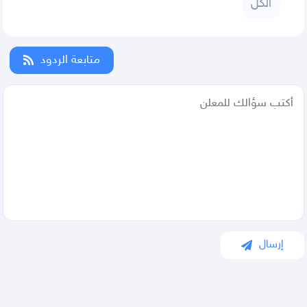
الكل
متابعة الردود
إرسال