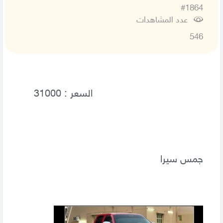
#1864
عدد المشاهدات
546
جمس سيرا 