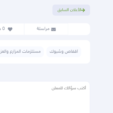
الأعلان السابق
مراسلة
 0
 حفظ
اقفاص وشبوك
مستلزمات المزارع والعز