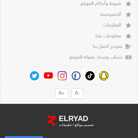
شروط وأحكام الموقع
الخصوصيه
التعليمات
معلومات عننا
نموذج اتصل بنا
حساب وسداد عموله الموقع
+A
-A
ELRYAD
تصميم مواقع
/
تطبيقات