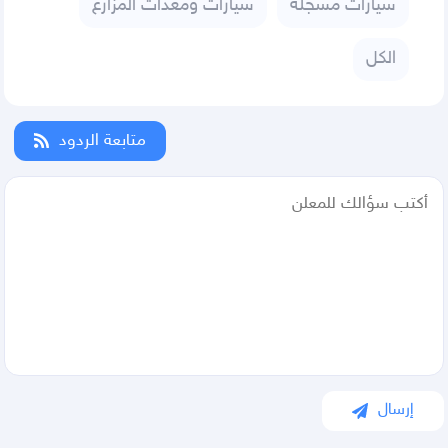
سيارات مسجله
سيارات ومعدات المزارع
الكل
متابعة الردود
إرسال