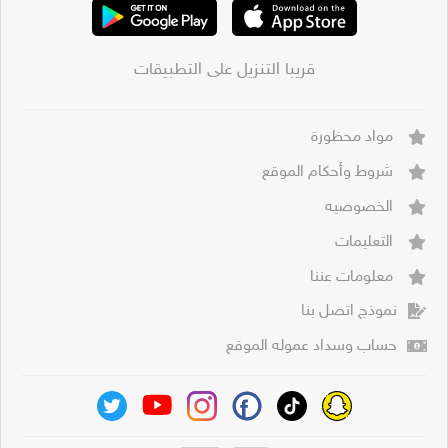
قريبا التنزيل على التطبيقات
مواد محظورة
شروط وأحكام الموقع
الخصوصيه
التعليمات
معلومات عننا
نموذج اتصل بنا
حساب وسداد عموله الموقع