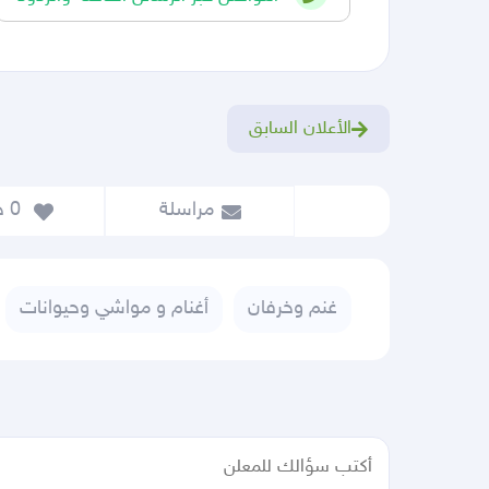
الأعلان السابق
مراسلة
 0
 حفظ
غنم وخرفان
أغنام و مواشي وحيوانات