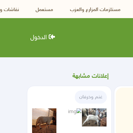
مستلزمات المزارع والعزب
مستعمل
نقاشات و
الدخول
إعلانات مشابهة
غنم وخرفان