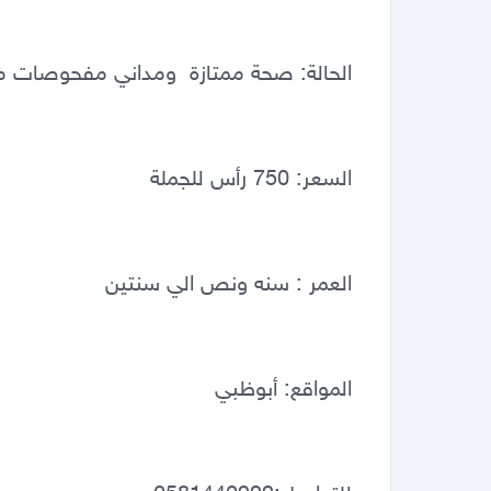
الحالة: صحة ممتازة  ومداني مفحوصات ما
السعر: 750 رأس للجملة 
العمر : سنه ونص الي سنتين 
المواقع: أبوظبي 