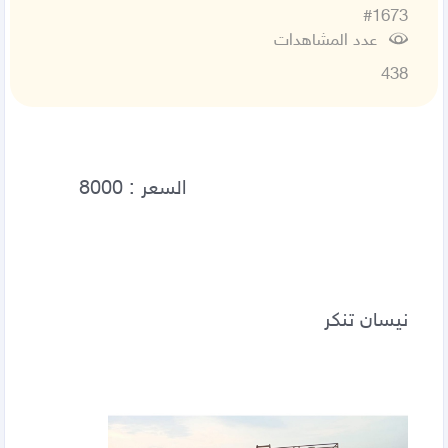
#1673
عدد المشاهدات
438
نيسان تنكر