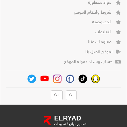
مواد محظورة
شروط وأحكام الموقع
الخصوصيه
التعليمات
معلومات عننا
نموذج اتصل بنا
حساب وسداد عموله الموقع
+A
-A
ELRYAD
تصميم مواقع
/
تطبيقات