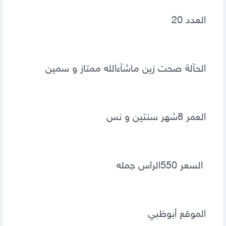
العدد 20
الحآلة صحت زين ماشآءالله ممتاز و سمين
العمر 8شهر سنتين و نس
 السعر 550الراس جمله 
الموقع أبوظبي 