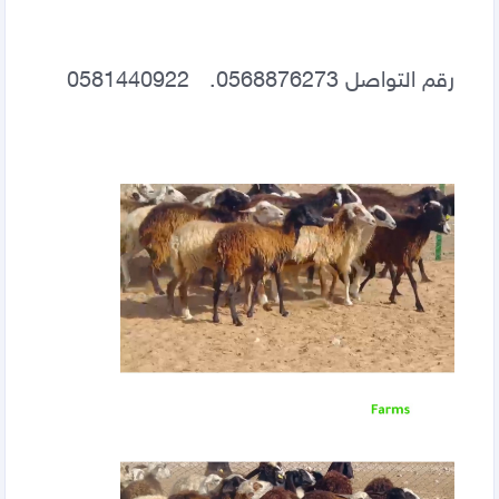
رقم التواصل 0568876273.   0581440922