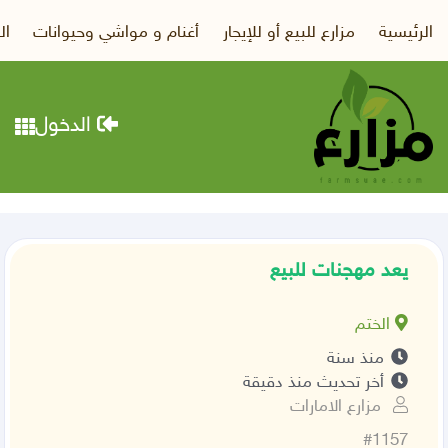
الرئيسية
مزارع للبيع أو للإيجار
أغنام و مواشي وحيوانات
ال
الدخول
يعد مهجنات للبيع
الختم
منذ سنة
أخر تحديث منذ دقيقة
مزارع الامارات
#1157