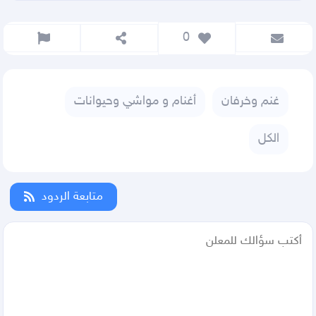
 0
غنم وخرفان
أغنام و مواشي وحيوانات
الكل
متابعة الردود