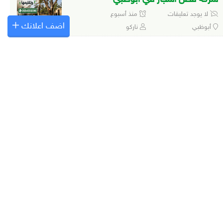
لا يوجد تعليقات
منذ أسبوع
اضف اعلانك
أبوظبي
ناركو
تمر نغال العين حسيل
لا يوجد تعليقات
منذ أسبوع
العين
خرايف العين
رطب زاملي العين
لا يوجد تعليقات
منذ أسبوع
العين
خرايف العين
شركة ازالة الاشجار
1 تعليق
منذ أسبوع
كل الإمارات
ناركو
شركة قص الاشجار في دبي