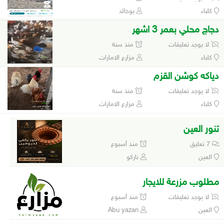
كلباء
بوخالد
دجاج محلي بعمر 3 اشهر
لا يوجد تعليقات
منذ سنة
كلباء
مزارع الامارات
دياكه كوشن القزم
لا يوجد تعليقات
منذ سنة
كلباء
مزارع الامارات
تنور العين
7 تعليق
منذ أسبوع
العين
ناركو
مطلوب مزرعة للايجار
لا يوجد تعليقات
منذ أسبوع
العين
Abu yazan