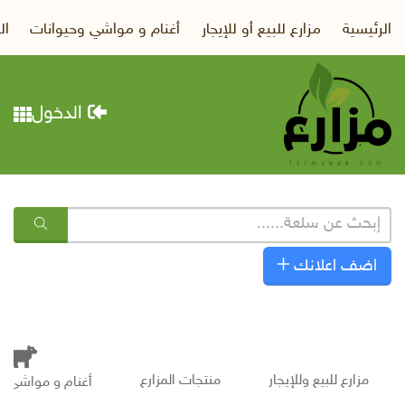
الرئيسية
مزارع للبيع أو للإيجار
أغنام و مواشي وحيوانات
ال
الدخول
اضف اعلانك
مزارع للبيع وللإيجار
منتجات المزارع
أغنام و مواشى و