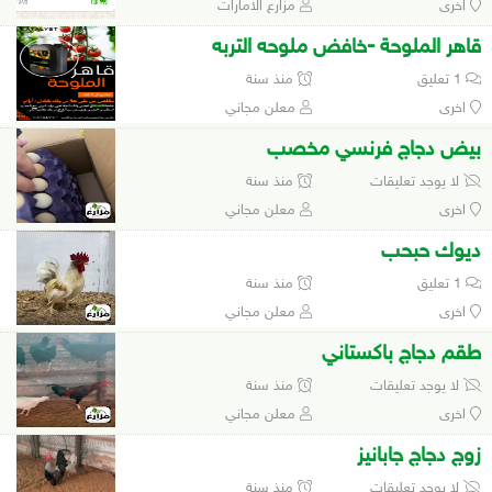
اخرى
مزارع الامارات
قاهر الملوحة -خافض ملوحه التربه
1 تعليق
منذ سنة
اخرى
معلن مجاني
بيض دجاج فرنسي مخصب
لا يوجد تعليقات
منذ سنة
اخرى
معلن مجاني
ديوك حبحب
1 تعليق
منذ سنة
اخرى
معلن مجاني
طقم دجاج باكستاني
لا يوجد تعليقات
منذ سنة
اخرى
معلن مجاني
زوج دجاج جابانيز
لا يوجد تعليقات
منذ سنة