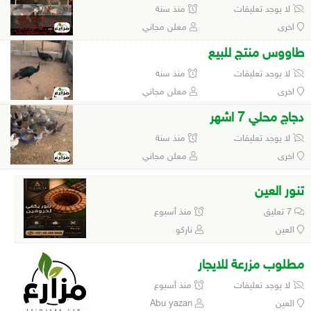
لا يوجد تعليقات
منذ سنة
اخرى
معلن مجاني
طاووس منتج للبيع
لا يوجد تعليقات
منذ سنة
اخرى
معلن مجاني
دجاج محلي 7 اشهر
لا يوجد تعليقات
منذ سنة
اخرى
معلن مجاني
تنور العين
7 تعليق
منذ أسبوع
العين
ناركو
مطلوب مزرعة للايجار
لا يوجد تعليقات
منذ أسبوع
العين
Abu yazan