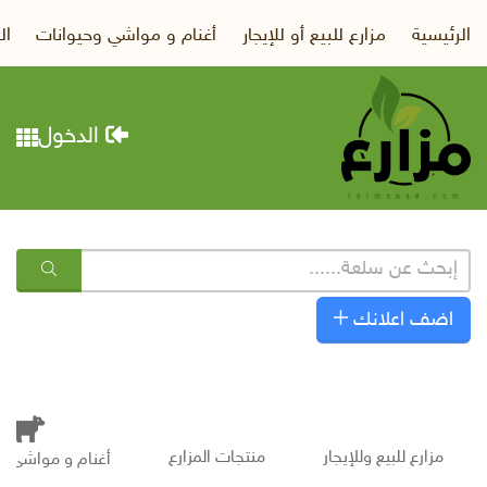
الرئيسية
مزارع للبيع أو للإيجار
أغنام و مواشي وحيوانات
ال
الدخول
اضف اعلانك
مزارع للبيع وللإيجار
منتجات المزارع
أغنام و مواشى و