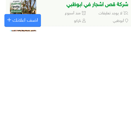
شركة قص اشجار في ابوظبي
لا يوجد تعليقات
منذ أسبوع
اضف اعلانك
أبوظبي
ناركو
تمر نغال العين حسيل
لا يوجد تعليقات
منذ أسبوع
العين
خرايف العين
رطب زاملي العين
لا يوجد تعليقات
منذ أسبوع
العين
خرايف العين
شركة ازالة الاشجار
1 تعليق
منذ أسبوع
كل الإمارات
ناركو
شركة قص الاشجار في دبي