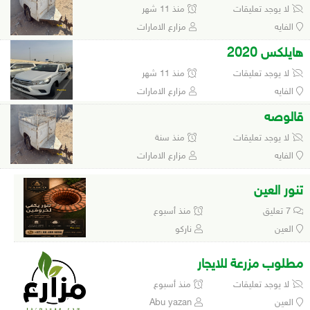
لا يوجد تعليقات
منذ 11 شهر
الفايه
مزارع الامارات
هايلكس 2020
لا يوجد تعليقات
منذ 11 شهر
الفايه
مزارع الامارات
قالوصه
لا يوجد تعليقات
منذ سنة
الفايه
مزارع الامارات
تنور العين
7 تعليق
منذ أسبوع
العين
ناركو
مطلوب مزرعة للايجار
لا يوجد تعليقات
منذ أسبوع
العين
Abu yazan