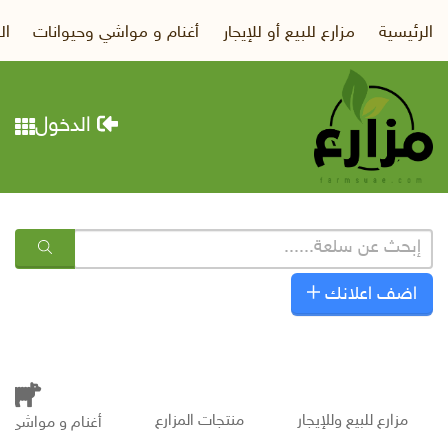
الرئيسية
مزارع للبيع أو للإيجار
أغنام و مواشي وحيوانات
ال
الدخول
اضف اعلانك
مزارع للبيع وللإيجار
منتجات المزارع
أغنام و مواشى و