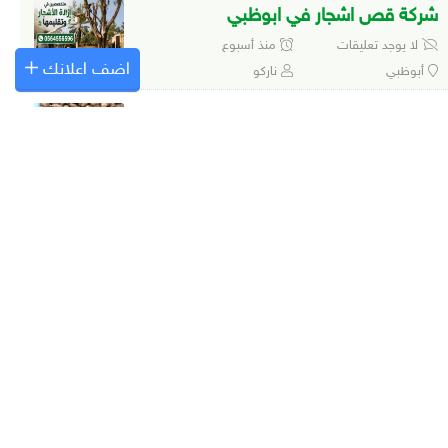
شركة قص اشجار في ابوظبي
لا يوجد تعليقات
منذ أسبوع
اضف اعلانك
أبوظبي
ناركو
تمر نغال العين حسيل
لا يوجد تعليقات
منذ أسبوع
العين
خرايف العين
رطب زاملي العين
لا يوجد تعليقات
منذ أسبوع
العين
خرايف العين
شركة ازالة الاشجار
1 تعليق
منذ أسبوع
كل الإمارات
ناركو
شركة قص الاشجار في دبي