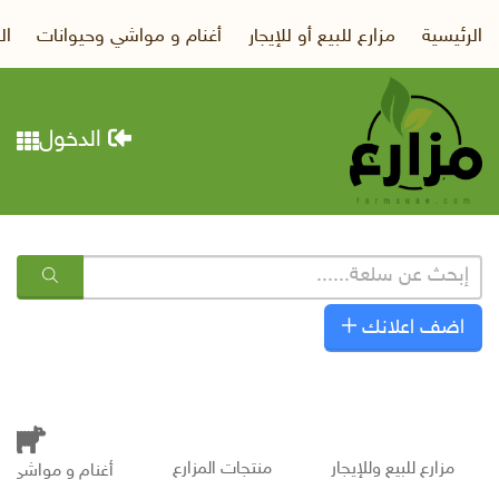
الرئيسية
مزارع للبيع أو للإيجار
أغنام و مواشي وحيوانات
ال
الدخول
اضف اعلانك
مزارع للبيع وللإيجار
منتجات المزارع
أغنام و مواشى و