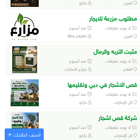
العين
ناركو
مطلوب مزرعة للايجار
لا يوجد تعليقات
منذ أسبوع
العين
Abu yazan
مثبت التربه والرمال
لا يوجد تعليقات
منذ أسبوع
الفلاح
مزارع الامارات
قص الاشجار في دبي وتقليمها
لا يوجد تعليقات
منذ أسبوع
كل الإمارات
ناركو
شركة قص اشجار
لا يوجد تعليقات
منذ أسبوع
اضف اعلانك
كل الإمارات
ناركو