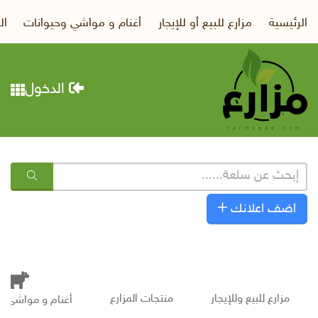
الرئيسية
مزارع للبيع أو للإيجار
أغنام و مواشي وحيوانات
ال
الدخول
اضف اعلانك
مزارع للبيع وللإيجار
منتجات المزارع
أغنام و مواشى و