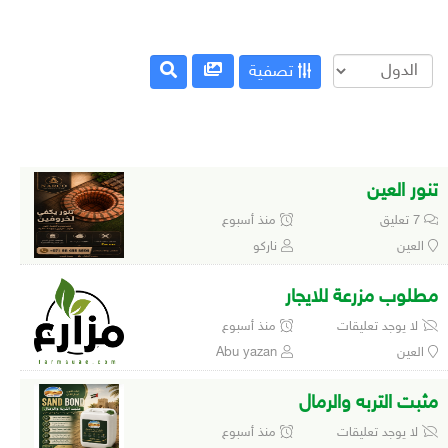
تصفية
تنور العين
7 تعليق
منذ أسبوع
العين
ناركو
مطلوب مزرعة للايجار
لا يوجد تعليقات
منذ أسبوع
العين
Abu yazan
مثبت التربه والرمال
لا يوجد تعليقات
منذ أسبوع