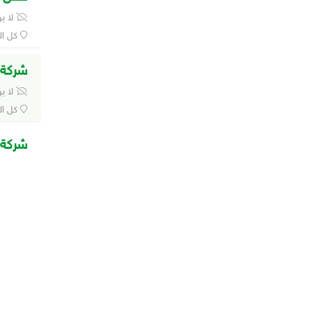
لا ي
كل ال
شركة 
لا ي
كل ال
شركة 
لا ي
دبي
شركة 
لا ي
أبوظب
تمر ن