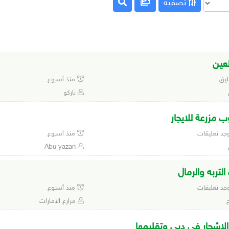
تصفية
لعين
منذ أسبوع
ناركو
 مزرعة للايجار
وجد تعليقات
منذ أسبوع
Abu yazan
لتربه والرمال
وجد تعليقات
منذ أسبوع
مزارع الامارات
اشجار في دبي وتقليمها