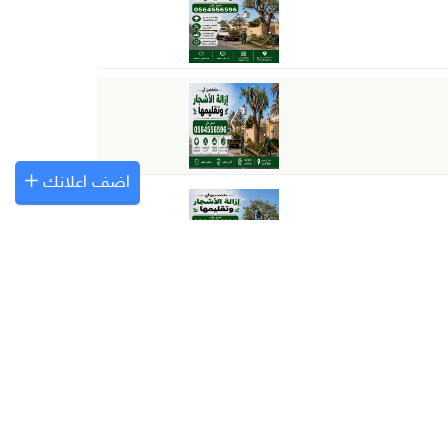
اضف اعلانك