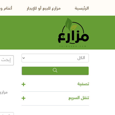
الرئيسية
مزارع للبيع أو للإيجار
أغنام و
تصفية
مزارع 
تنقل السريع