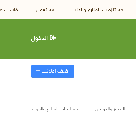
مستلزمات المزارع والعزب
مستعمل
نقاشات و
الدخول
اضف اعلانك
الطيور والدواجن
مستلزمات المزارع والعزب
إعلانات ع