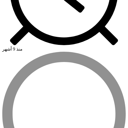
منذ 9 أشهر