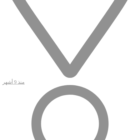
منذ 9 أشهر