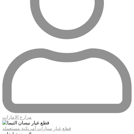
مزارع الامارات
قطع غيار سيارات أمريكية مستعمله