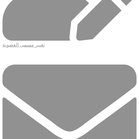
تغيير مسمى العضوية