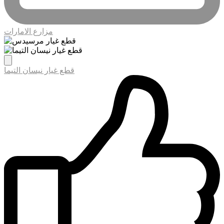
مزارع الامارات
قطع غيار نيسان التيما