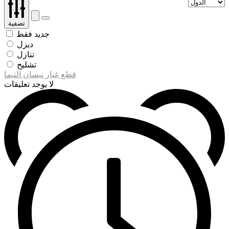
تصفية
جديد فقط
ديزل
تنازل
تشليح
قطع غيار نيسان التيما
لا يوجد تعليقات