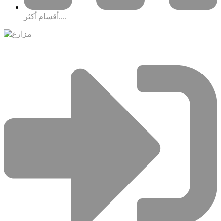
أقسام أكثر....