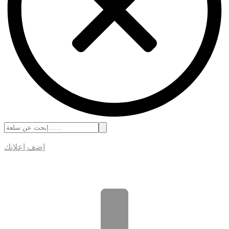
اضف اعلانك