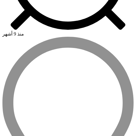
منذ 9 أشهر