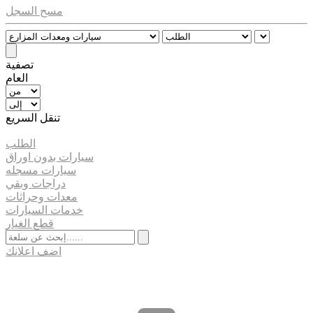
مسح السجل
تصفية
العام
تنقل السريع
الطلب
سيارات بدون اوراق
سيارات مسجله
دراجات وبقي
معدات وحراثات
خدمات السيارات
قطع الغيار
اضف اعلانك