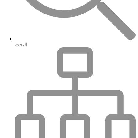
البحث