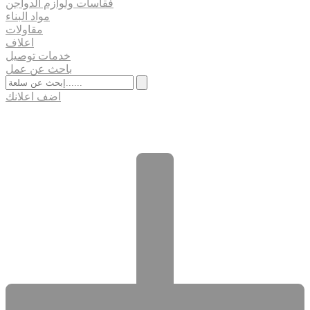
فقاسات ولوازم الدواجن
مواد البناء
مقاولات
اعلاف
خدمات توصيل
باحث عن عمل
اضف اعلانك