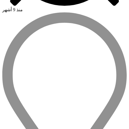
منذ 9 أشهر