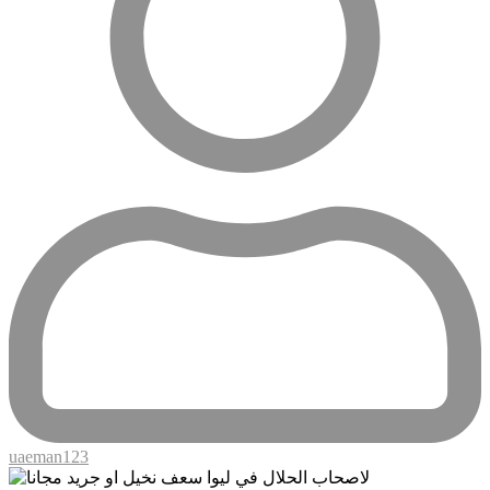
uaeman123