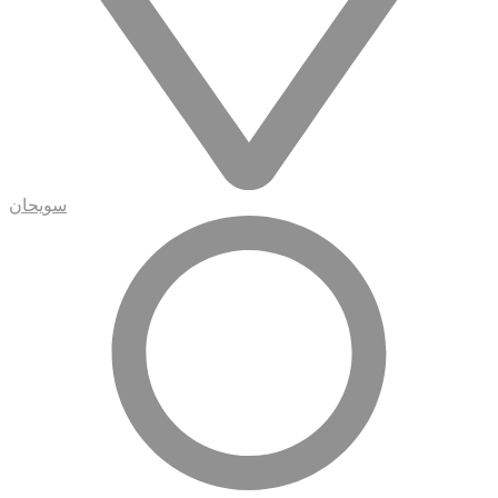
سويحان