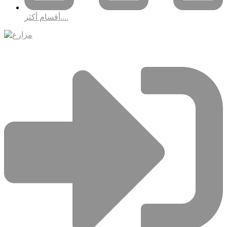
أقسام أكثر....