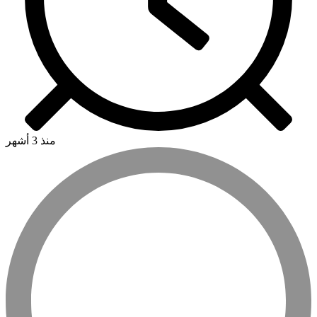
منذ 3 أشهر