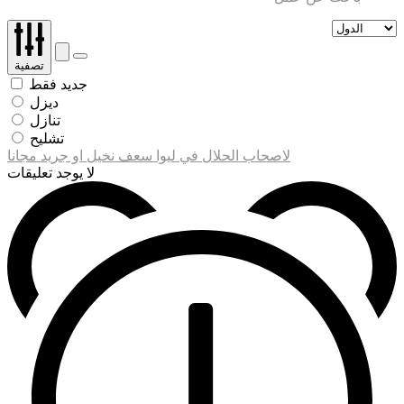
تصفية
جديد فقط
ديزل
تنازل
تشليح
لاصحاب الحلال في ليوا سعف نخيل او جريد مجانا
لا يوجد تعليقات