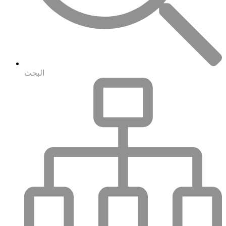
البحث