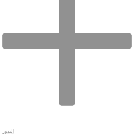
البذور