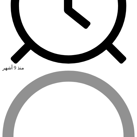
منذ 9 أشهر