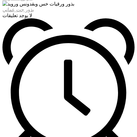
بذور جت عماني
لا يوجد تعليقات