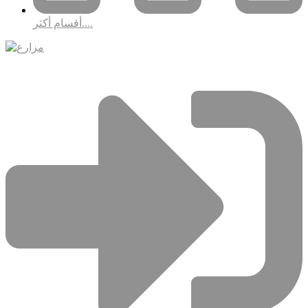
أقسام أكثر....