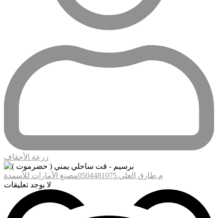
زرعة الأحقاف
م.طارق العلي.0504481075مصنع الأمارات للأسمدة
لا يوجد تعليقات