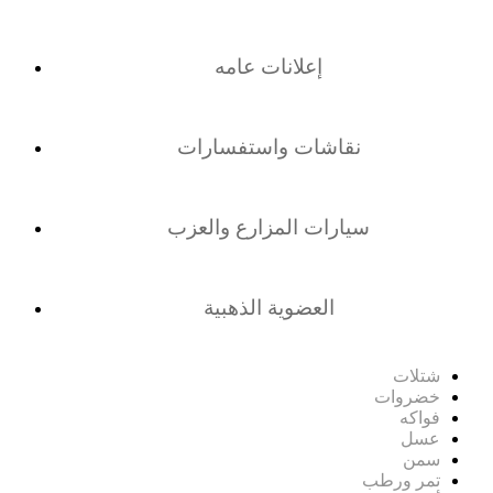
إعلانات عامه
نقاشات واستفسارات
سيارات المزارع والعزب
العضوية الذهبية
شتلات
خضروات
فواكه
عسل
سمن
تمر ورطب