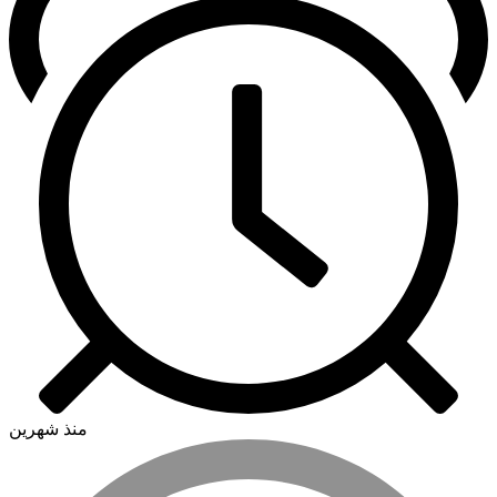
منذ شهرين