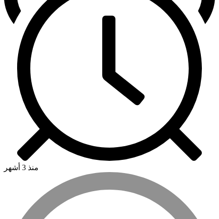
منذ 3 أشهر