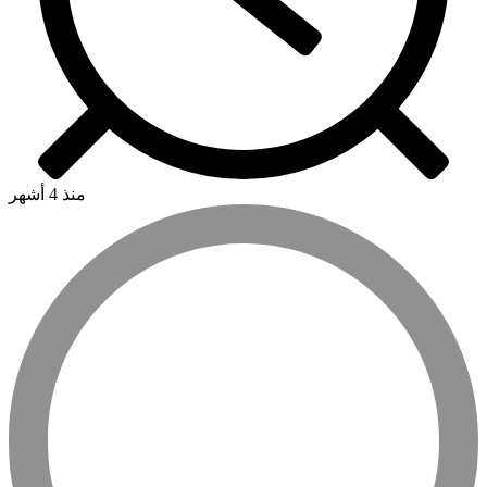
منذ 4 أشهر