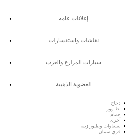
إعلانات عامه
نقاشات واستفسارات
سيارات المزارع والعزب
العضوية الذهبية
دجاج
بط ووز
حمام
أخرى
بغبغاوات وطيور زينه
فري سمان