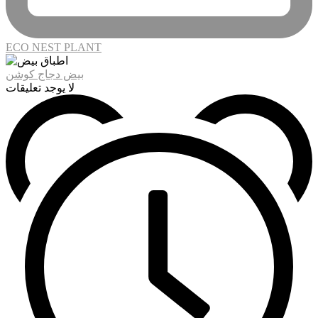
ECO NEST PLANT
بيض دجاج كوشن
لا يوجد تعليقات