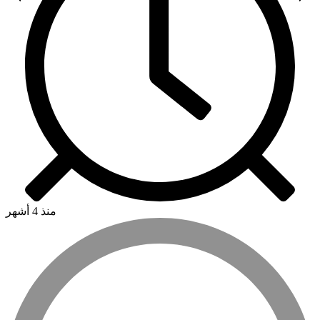
منذ 4 أشهر