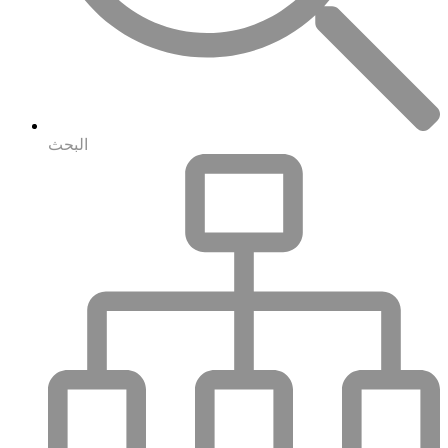
البحث