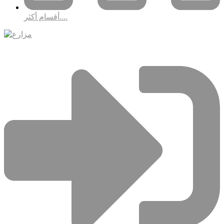
أقسام أكثر....