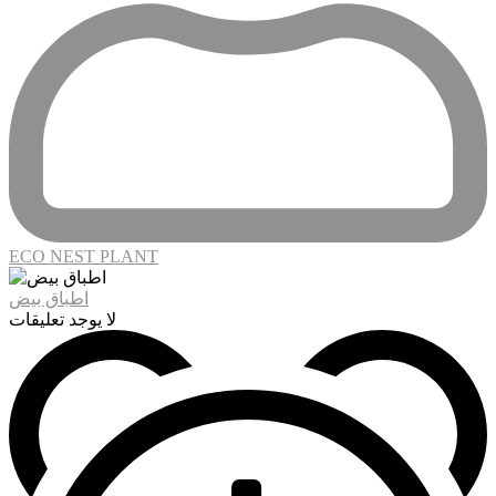
ECO NEST PLANT
اطباق بيض
لا يوجد تعليقات