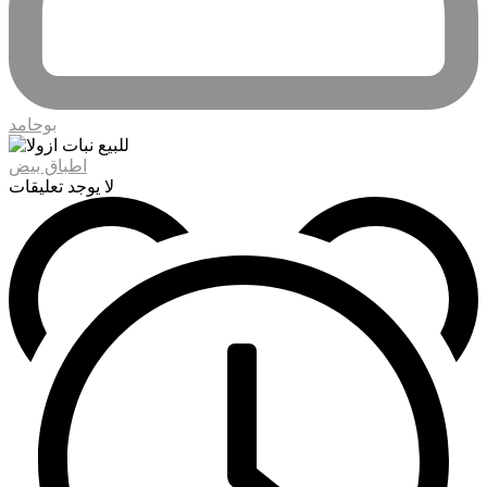
بوحامد
اطباق بيض
لا يوجد تعليقات