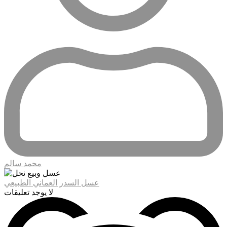
محمد سالم
عسل السدر العماني الطبيعي
لا يوجد تعليقات