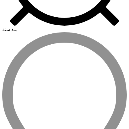
منذ سنة