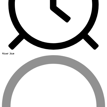
منذ سنة