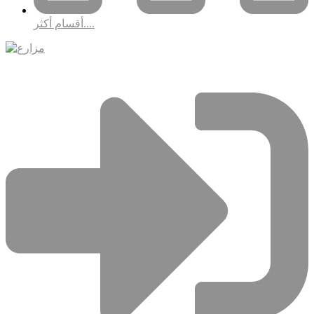
أقسام أكثر....