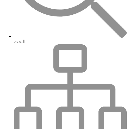
البحث