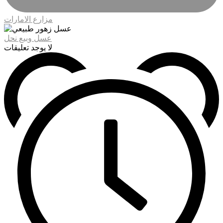
مزارع الامارات
عسل وبيع نحل
لا يوجد تعليقات