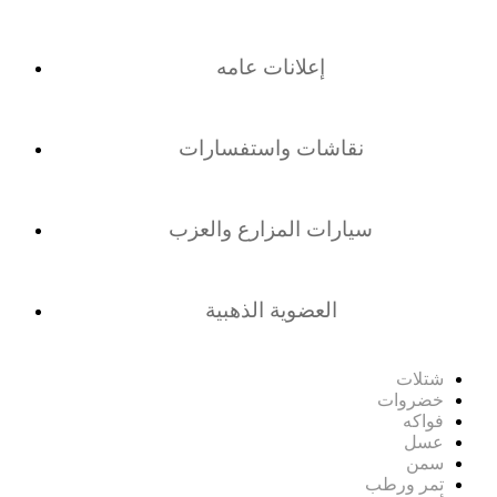
إعلانات عامه
نقاشات واستفسارات
سيارات المزارع والعزب
العضوية الذهبية
شتلات
خضروات
فواكه
عسل
سمن
تمر ورطب