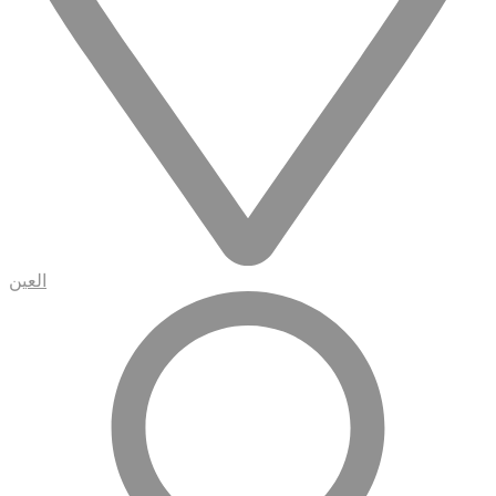
العين