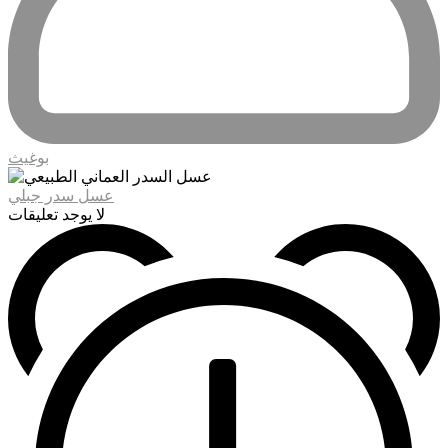
بوغيث
عسل سدر جبلي
لا يوجد تعليقات