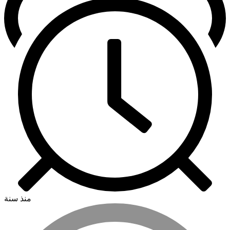
منذ سنة