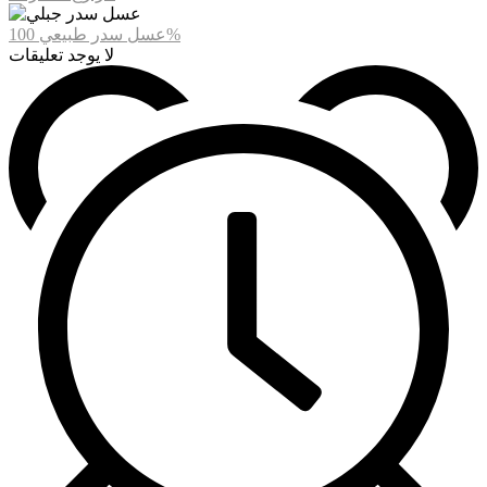
عسل سدر طبيعي 100%
لا يوجد تعليقات