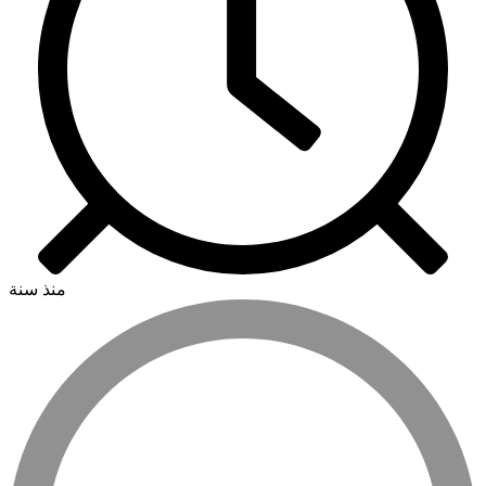
منذ سنة