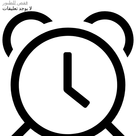
قفص للطيور
لا يوجد تعليقات