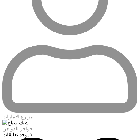
مزارع الامارات
حواجز للدواجن
لا يوجد تعليقات