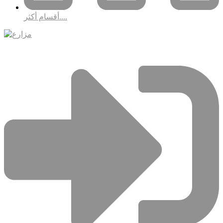
أقسام أكثر....