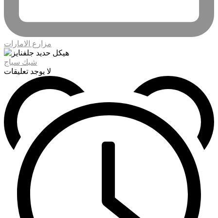
مزارع الامارات
شبك سياج
لا يوجد تعليقات