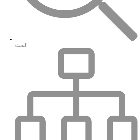
البحث