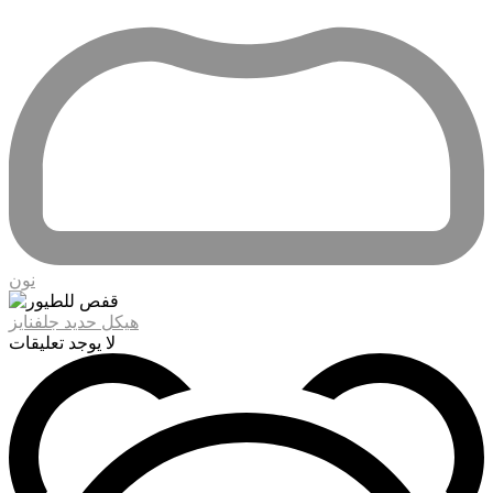
نون
هيكل حديد جلفنايز
لا يوجد تعليقات