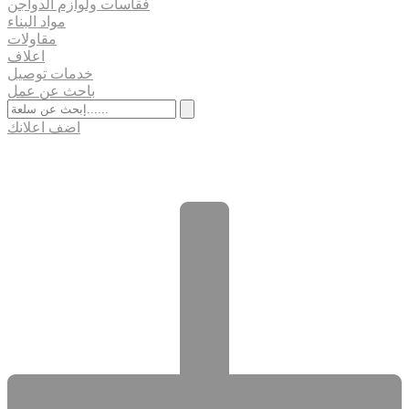
فقاسات ولوازم الدواجن
مواد البناء
مقاولات
اعلاف
خدمات توصيل
باحث عن عمل
اضف اعلانك