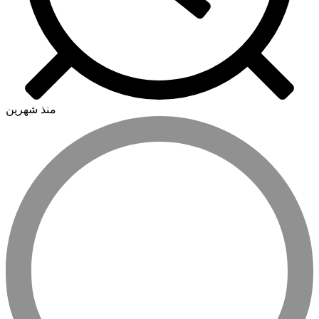
منذ شهرين