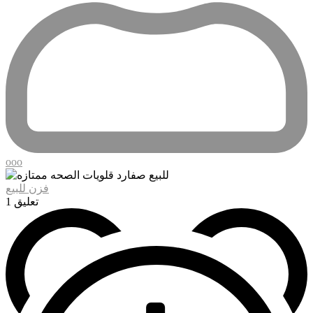
ooo
فزن للبيع
1 تعليق