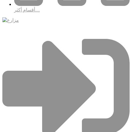
أقسام أكثر....