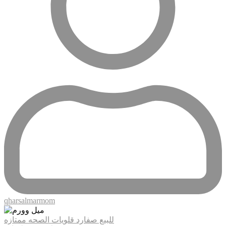
qharsalmarmom
للبيع صفارد قلويات الصحه ممتازه