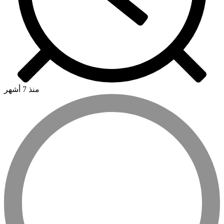
منذ 7 أشهر