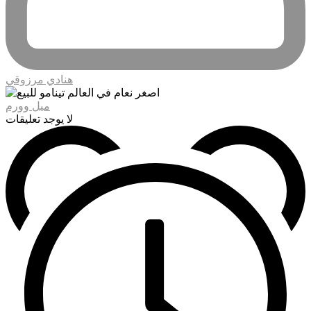
هنادي مرزوقي
ميل وورم
لا يوجد تعليقات