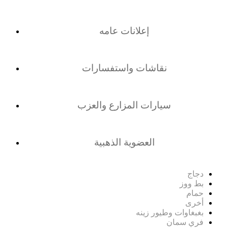
إعلانات عامه
نقاشات واستفسارات
سيارات المزارع والعزب
العضوية الذهبية
دجاج
بط ووز
حمام
أخرى
بغبغاوات وطيور زينه
فري سمان