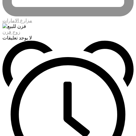
مزارع الامارات
زوج فزن
لا يوجد تعليقات