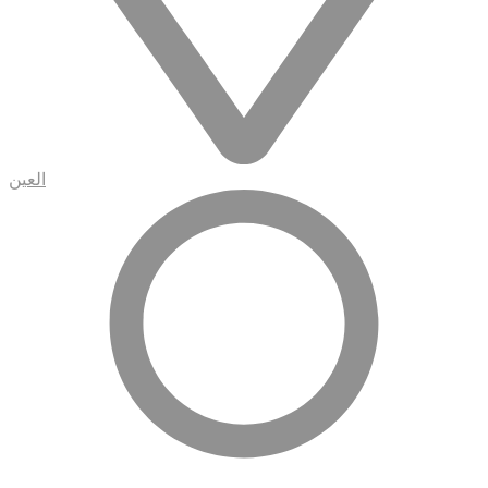
العين