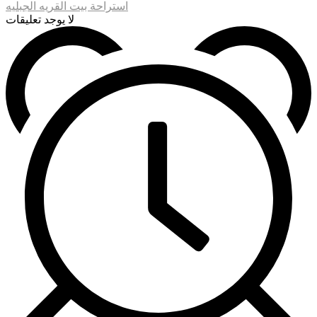
استراحة بيت القريه الجبليه
لا يوجد تعليقات