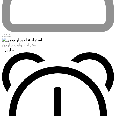
Jahid
استراحه وايت جاردن
1 تعليق