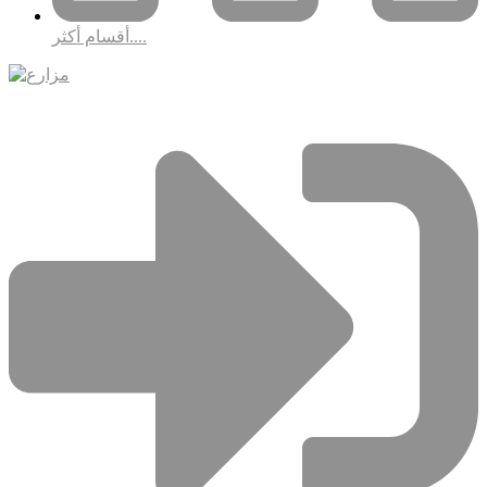
أقسام أكثر....