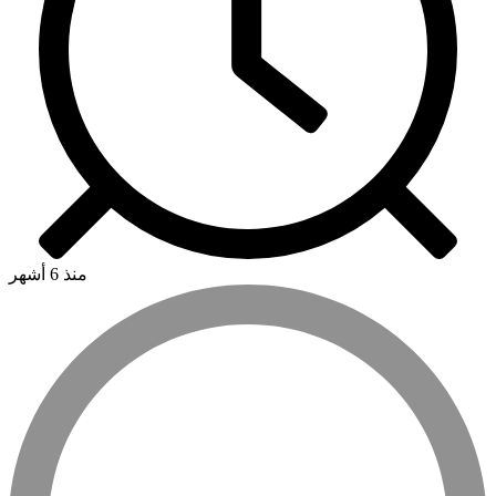
منذ 6 أشهر