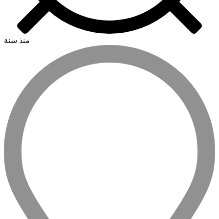
منذ سنة