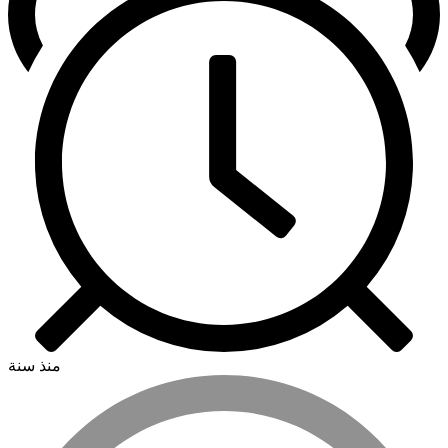
منذ سنة