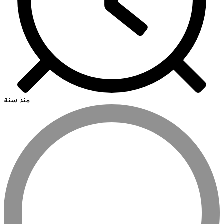
منذ سنة