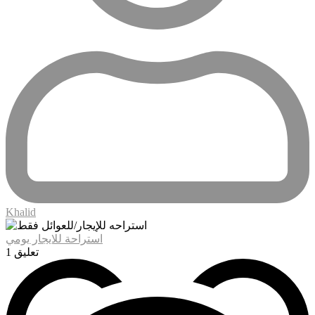
Khalid
استراحة للايجار يومي
1 تعليق