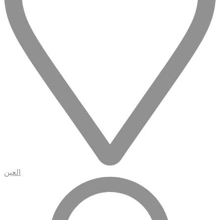
العين