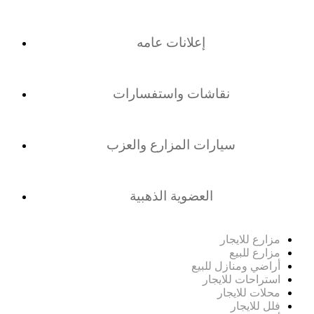
إعلانات عامه
نقاشات واستفسارات
سيارات المزارع والعزب
العضوية الذهبية
مزارع للايجار
مزارع للبيع
أراضي ومنازل للبيع
استراحات للايجار
محلات للايجار
فلل للايجار