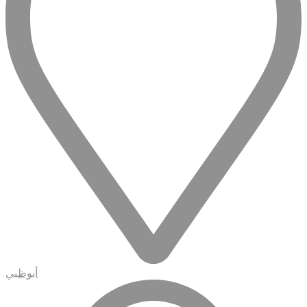
أبوظبي